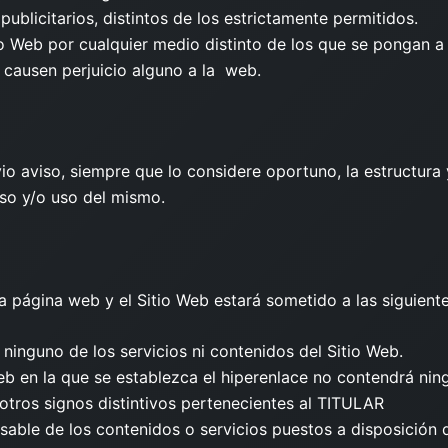
publicitarios, distintos de los estrictamente permitidos.
io Web por cualquier medio distinto de los que se pongan a 
 causen perjuicio alguno a la web.
o aviso, siempre que lo considere oportuno, la estructura 
eso y/o uso del mismo.
a página web y el Sitio Web estará sometido a las siguient
e ninguno de los servicios ni contenidos del Sitio Web.
eb en la que se establezca el hiperenlace no contendrá ni
otros signos distintivos pertenecientes al TITULAR
able de los contenidos o servicios puestos a disposición d