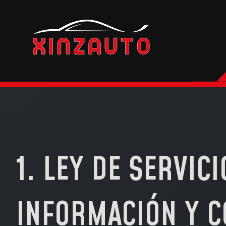
Ir
al
contenido
1. LEY DE SERVIC
INFORMACIÓN Y C