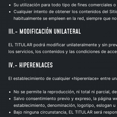
Su utilización para todo tipo de fines comerciales o 
Cualquier intento de obtener los contenidos del Sit
habitualmente se empleen en la red, siempre que no
III.- MODIFICACIÓN UNILATERAL
EL TITULAR podrá modificar unilateralmente y sin previ
los servicios, los contenidos y las condiciones de acc
IV.- HIPERENLACES
El establecimiento de cualquier «hiperenlace» entre un
No se permite la reproducción, ni total ni parcial, d
Salvo consentimiento previo y expreso, la página w
establecimiento, denominación, logotipo, eslogan u 
Bajo ninguna circunstancia, EL TITULAR será respons