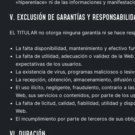
«hiperenlace» ni de las informaciones y manifestaci
V. EXCLUSIÓN DE GARANTÍAS Y RESPONSABILID
EL TITULAR no otorga ninguna garantía ni se hace resp
La falta disponibilidad, mantenimiento y efectivo f
La falta de utilidad, adecuación o validez de la We
expectativas de los usuarios.
La existencia de virus, programas maliciosos o lesiv
La recepción, obtención, almacenamiento, difusión o 
El uso ilícito, negligente, fraudulento, contrario a 
Web, sus servicios o contenidos, por parte de los us
La falta de licitud, calidad, fiabilidad, utilidad y d
Web.
El incumplimiento por parte de terceros de sus obli
VI. DURACIÓN