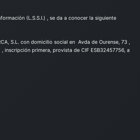
ormación (L.S.S.I.) , se da a conocer la siguiente
A, S.L. con domicilio social en Avda de Ourense, 73 ,
a , inscripción primera, provista de CIF ESB32457756, a