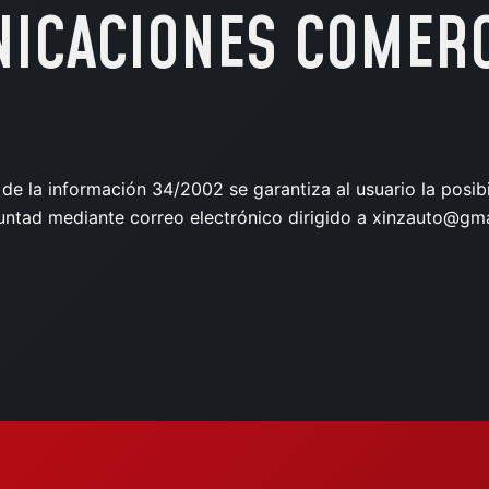
NICACIONES COMER
de la información 34/2002 se garantiza al usuario la posibi
tad mediante correo electrónico dirigido a xinzauto@gma