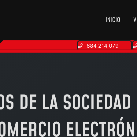
INICIO
V
684 214 079
IOS DE LA SOCIEDAD
OMERCIO ELECTRÓN