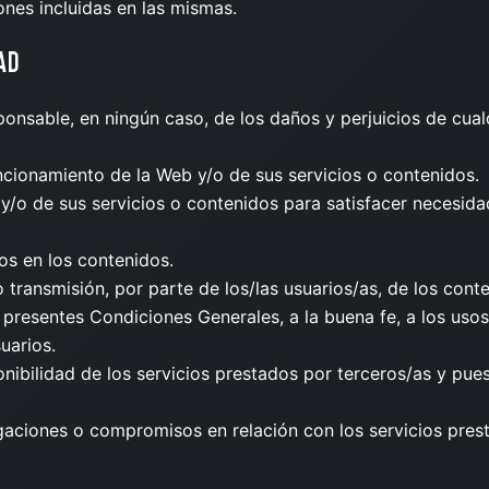
ones incluidas en las mismas.
AD
onsable, en ningún caso, de los daños y perjuicios de cual
uncionamiento de la Web y/o de sus servicios o contenidos.
b y/o de sus servicios o contenidos para satisfacer necesid
os en los contenidos.
transmisión, por parte de los/las usuarios/as, de los cont
las presentes Condiciones Generales, a la buena fe, a los us
uarios.
isponibilidad de los servicios prestados por terceros/as y pue
gaciones o compromisos en relación con los servicios presta