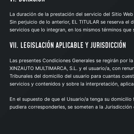
La duración de la prestación del servicio del Sitio Web 
Sin perjuicio de lo anterior, EL TITULAR se reserva el 
servicios que lo integran, en los mismos términos que 
VII. LEGISLACIÓN APLICABLE Y JURISDICCIÓN
Las presentes Condiciones Generales se regirán por la 
XINZAUTO MULTIMARCA, S.L. y el usuario/a, con renunc
Tribunales del domicilio del usuario para cuantas cuest
servicios y contenidos y sobre la interpretación, apli
En el supuesto de que el Usuario/a tenga su domicili
pudiera corresponderles, se someten a la Jurisdicción