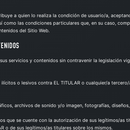
ribuye a quien lo realiza la condición de usuario/a, acep
así como las condiciones particulares que, en su caso, com
ntenidos del Sitio Web.
TENIDOS
 sus servicios y contenidos sin contravenir la legislación v
ilícitos o lesivos contra EL TITULAR o cualquier/a tercero/
icos, archivos de sonido y/o imagen, fotografías, diseños, 
s que se cuente con la autorización de sus legítimos/as ti
 o de sus legítimos/as titulares sobre los mismos.