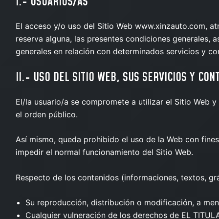
I.- USUARIOS/AS
El acceso y/o uso del Sitio Web www.xinzauto.com, at
reserva alguna, las presentes condiciones generales, 
generales en relación con determinados servicios y co
II.- USO DEL SITIO WEB, SUS SERVICIOS Y CON
El/la usuario/a se compromete a utilizar el Sitio Web y
el orden público.
Así mismo, queda prohibido el uso de la Web con fines 
impedir el normal funcionamiento del Sitio Web.
Respecto de los contenidos (informaciones, textos, gráf
Su reproducción, distribución o modificación, a meno
Cualquier vulneración de los derechos de EL TITULAR