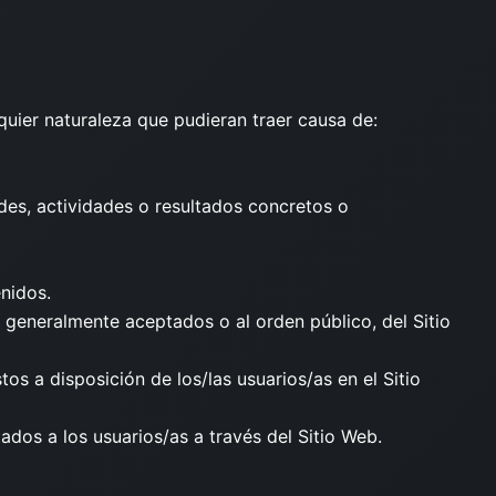
quier naturaleza que pudieran traer causa de:
ades, actividades o resultados concretos o
enidos.
os generalmente aceptados o al orden público, del Sitio
stos a disposición de los/las usuarios/as en el Sitio
dos a los usuarios/as a través del Sitio Web.