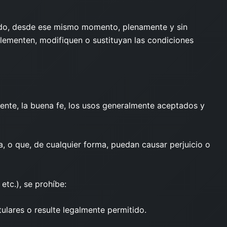
tando, desde ese mismo momento, plenamente y sin
plementen, modifiquen o sustituyan las condiciones
igente, la buena fe, los usos generalmente aceptados y
a, o que, de cualquier forma, puedan causar perjuicio o
etc.), se prohíbe:
tulares o resulte legalmente permitido.