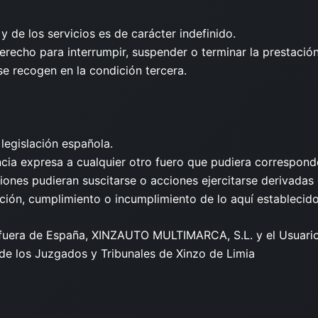
y de los servicios es de carácter indefinido.
derecho para interrumpir, suspender o terminar la prestació
se recogen en la condición tercera.
legislación española.
ia expresa a cualquier otro fuero que pudiera corresponde
iones pudieran suscitarse o acciones ejercitarse derivadas 
cación, cumplimiento o incumplimiento de lo aquí establecido
o fuera de España, XINZAUTO MULTIMARCA, S.L. y el Usuario/
 de los Juzgados y Tribunales de Xinzo de Limia