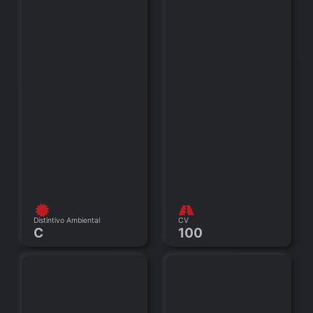
Distintivo Ambiental
CV
C
100