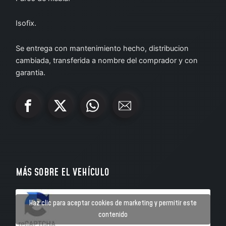
Isofix.
Se entrega con mantenimiento hecho, distribucion
cambiada, transferida a nombre del comprador y con
garantia.
MÁS SOBRE EL VEHÍCULO
Haz clic para aceptar cookies de marketing y permitir este
contenido