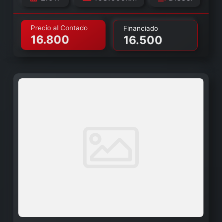
Precio al Contado
Financiado
16.800
16.500