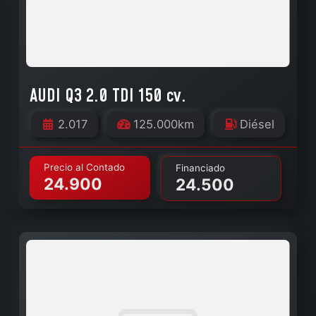
AUDI Q3 2.0 TDI 150 cv.
2.017
125.000km
Diésel
Precio al Contado
Financiado
24.900
24.500