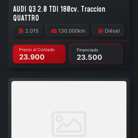
AUDI Q3 2.0 TDI 180cv. Traccion
QUATTRO
2.015
130.000km
Diésel
Precio al Contado
Financiado
23.900
23.500