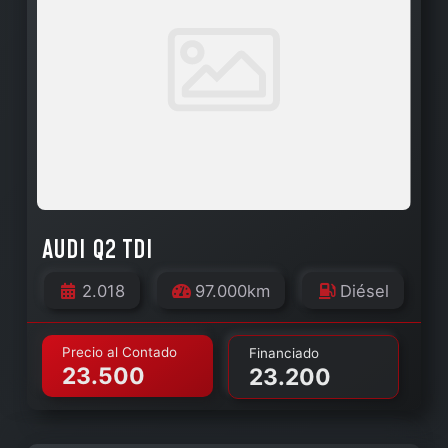
AUDI Q2 TDI
2.018
97.000km
Diésel
Precio al Contado
Financiado
23.500
23.200