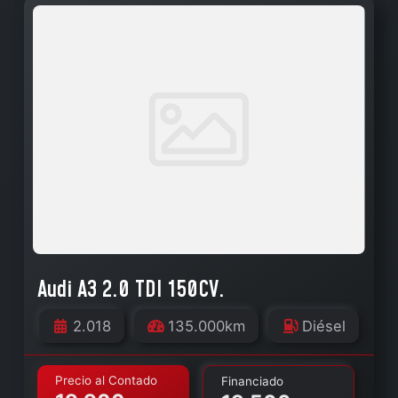
Audi A3 2.0 TDI 150CV.
2.018
135.000km
Diésel
Precio al Contado
Financiado