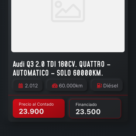
Audi Q3 2.0 TDI 180CV. QUATTRO –
AUTOMATICO – SOLO 60000KM.
2.012
60.000km
Diésel
Precio al Contado
Financiado
23.900
23.500