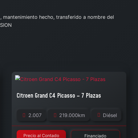
ia, mantenimiento hecho, transferido a nombre del
ASION
Citroen Grand C4 Picasso – 7 Plazas
2.007
219.000km
Diésel
Precio al Contado
Financiado