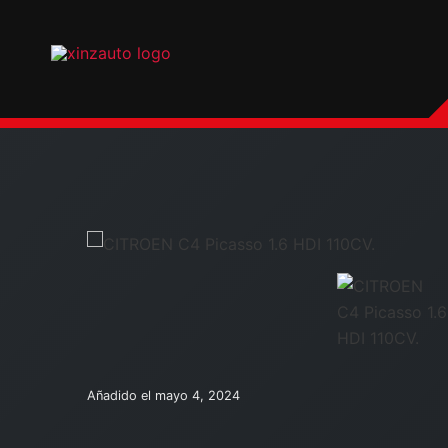
Ir
al
contenido
Añadido el mayo 4, 2024