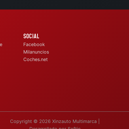
SOCIAL
e
Facebook
Milanuncios
Coches.net
Copyright © 2026 Xinzauto Multimarca |
Desarrollado por Softic