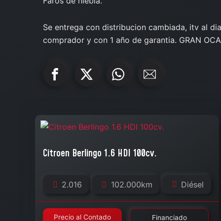
Faros de niebla.
Se entrega con distribucion cambiada, itv al d
comprador y con 1 año de garantia. GRAN OC
Citroen Berlingo 1.6 HDI 100cv.
2.016
102.000km
Diésel
Precio al Contado
Financiado