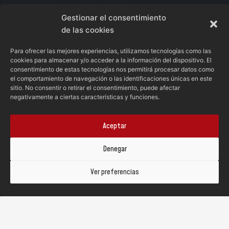
Gestionar el consentimiento
Haz clic para aceptar cookies de marketing y permitir este
de las cookies
contenido
Para ofrecer las mejores experiencias, utilizamos tecnologías como las
cookies para almacenar y/o acceder a la información del dispositivo. El
consentimiento de estas tecnologías nos permitirá procesar datos como
el comportamiento de navegación o las identificaciones únicas en este
sitio. No consentir o retirar el consentimiento, puede afectar
negativamente a ciertas características y funciones.
Aceptar
Denegar
Abrir barra de herramientas
Ver preferencias
Qué quieres hacer