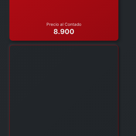
Precio al Contado
8.900