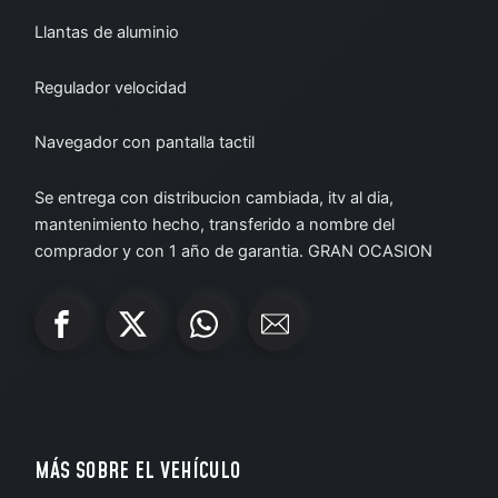
Llantas de aluminio
Regulador velocidad
Navegador con pantalla tactil
Se entrega con distribucion cambiada, itv al dia,
mantenimiento hecho, transferido a nombre del
comprador y con 1 año de garantia. GRAN OCASION
MÁS SOBRE EL VEHÍCULO